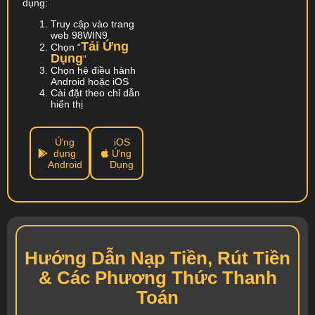
dụng:
Truy cập vào trang
web 98WIN9
Tải Ứng
Chọn “
Dụng
”
Chọn hệ điều hành
Android hoặc iOS
Cài đặt theo chỉ dẫn
hiển thị
Ứng
iOS
dụng
Ứng
Android
Dụng
Hướng Dẫn Nạp Tiền, Rút Tiền
& Các Phương Thức Thanh
Toán