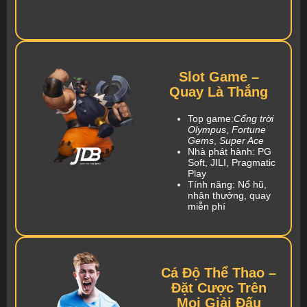
Slot Game –
Quay Là Thắng
Top game:
Cổng trời
Olympus
,
Fortune
Gems
,
Super Ace
Nhà phát hành: PG
Soft, JILI, Pragmatic
Play
Tính năng: Nổ hũ,
nhân thưởng, quay
miễn phí
Cá Độ Thể Thao –
Đặt Cược Trên
Mọi Giải Đấu